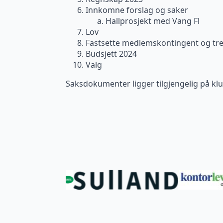
Innkomne forslag og saker
Hallprosjekt med Vang Fl
Lov
Fastsette medlemskontingent og tre
Budsjett 2024
Valg
Saksdokumenter ligger tilgjengelig på kl