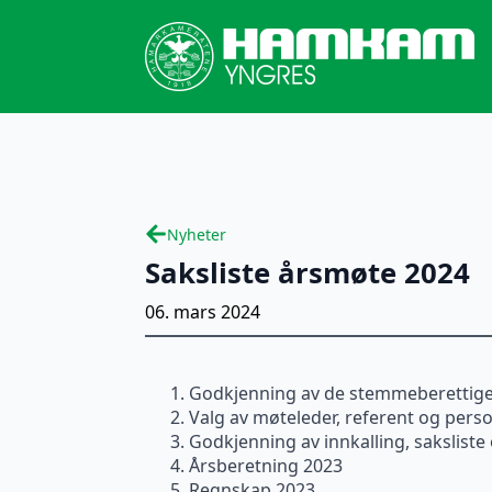
Nyheter
Saksliste årsmøte 2024
06. mars 2024
Godkjenning av de stemmeberettig
Valg av møteleder, referent og person
Godkjenning av innkalling, sakslist
Årsberetning 2023
Regnskap 2023