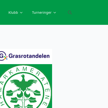
Klubb
Turneringer
Search
for: