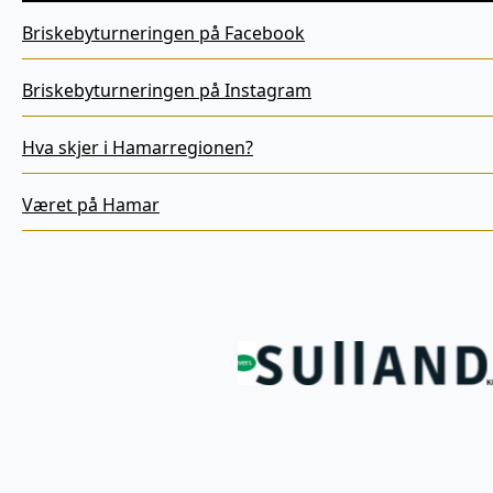
Briskebyturneringen på Facebook
Briskebyturneringen på Instagram
Hva skjer i Hamarregionen?
Været på Hamar