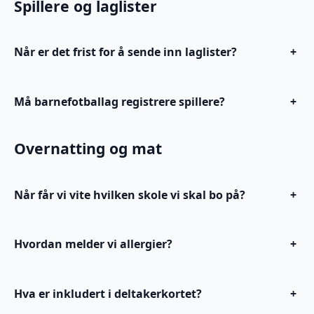
Spillere og laglister
Når er det frist for å sende inn laglister?
+
Må barnefotballag registrere spillere?
+
Overnatting og mat
Når får vi vite hvilken skole vi skal bo på?
+
Hvordan melder vi allergier?
+
Hva er inkludert i deltakerkortet?
+