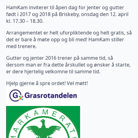
HamKam inviterer til åpen dag for jenter og gutter
født i 2017 og 2018 på Briskeby, onsdag den 12. april
kl. 17.30 – 18.30.
Arrangementet er helt uforpliktende og helt gratis, så
det er bare å møte opp og bli med! HamKam stiller
med trenere.
Gutter og jenter 2016 trener på samme tid, så
dersom man er fra dette årskullet og ønsker å starte,
er dere hjertelig velkomne til samme tid.
Hjelp gjerne å spre ordet! Vel møtt!