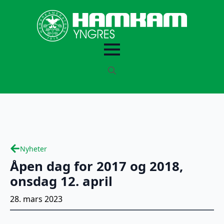
Search
for:
Nyheter
Åpen dag for 2017 og 2018,
onsdag 12. april
28. mars 2023