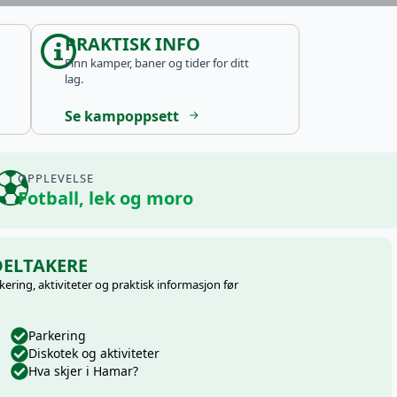
PRAKTISK INFO
Finn kamper, baner og tider for ditt
lag.
Se kampoppsett
OPPLEVELSE
Fotball, lek og moro
DELTAKERE
ering, aktiviteter og praktisk informasjon før
Parkering
Diskotek og aktiviteter
Hva skjer i Hamar?