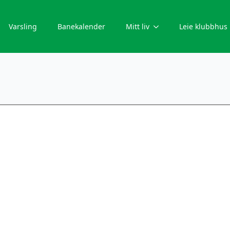
Varsling
Banekalender
Mitt liv
Leie klubbhus