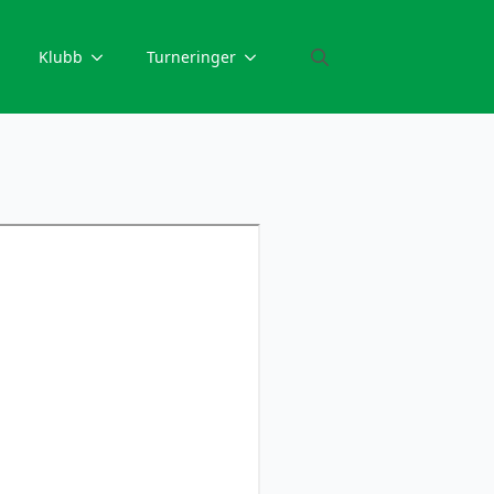
Klubb
Turneringer
Search
for: