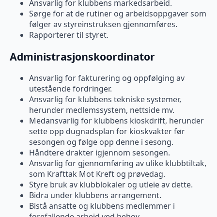
Ansvarlig for klubbens markedsarbeid.
Sørge for at de rutiner og arbeidsoppgaver som
følger av styreinstruksen gjennomføres.
Rapporterer til styret.
Administrasjonskoordinator
Ansvarlig for fakturering og oppfølging av
utestående fordringer.
Ansvarlig for klubbens tekniske systemer,
herunder medlemssystem, nettside mv.
Medansvarlig for klubbens kioskdrift, herunder
sette opp dugnadsplan for kioskvakter før
sesongen og følge opp denne i sesong.
Håndtere drakter igjennom sesongen.
Ansvarlig for gjennomføring av ulike klubbtiltak,
som Krafttak Mot Kreft og prøvedag.
Styre bruk av klubblokaler og utleie av dette.
Bidra under klubbens arrangement.
Bistå ansatte og klubbens medlemmer i
forefallende arbeid ved behov.