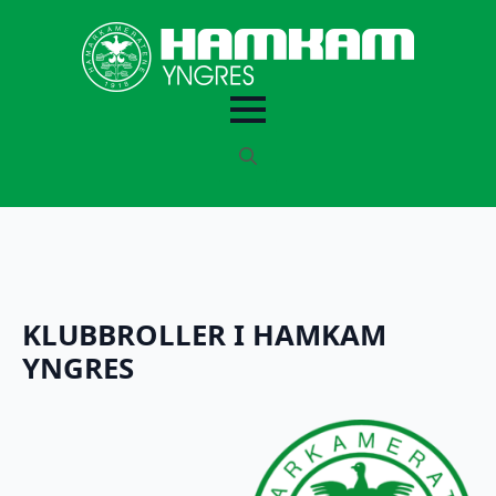
Search
for:
KLUBBROLLER I HAMKAM
YNGRES