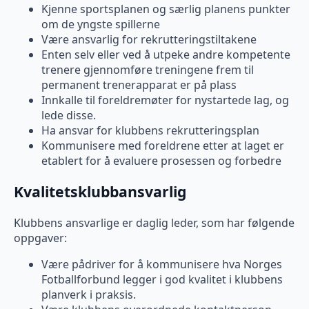
Kjenne sportsplanen og særlig planens punkter
om de yngste spillerne
Være ansvarlig for rekrutteringstiltakene
Enten selv eller ved å utpeke andre kompetente
trenere gjennomføre treningene frem til
permanent trenerapparat er på plass
Innkalle til foreldremøter for nystartede lag, og
lede disse.
Ha ansvar for klubbens rekrutteringsplan
Kommunisere med foreldrene etter at laget er
etablert for å evaluere prosessen og forbedre
Kvalitetsklubbansvarlig
Klubbens ansvarlige er daglig leder, som har følgende
oppgaver:
Være pådriver for å kommunisere hva Norges
Fotballforbund legger i god kvalitet i klubbens
planverk i praksis.