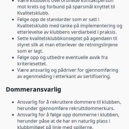
Være klubbens overordnede kontaktperson
mot krets og forbund på spørsmål knyttet til
Kvalitetsklubb.
Følge opp de standarder som er satt i
Kvalitetsklubb med tanke på implementering og
etterlevelse av klubbens verdiarbeid i praksis.
Sette kvalitetsklubbkonseptet på agendaen til
styret slik at man etterlever de retningslinjene
som er lagt.
Følge opp og utbedre eventuelle avvik fra
kriteriesettet.
Være ansvarlig og pådriver for gjennomføring
av egenmelding i etterkant av sertifisering.
Dommeransvarlig
Ansvarlig for å rekruttere dommere til klubben,
herunder gjennomføre rekruttdommerkurs.
Ansvarlig for å følge opp dommerne i klubben,
herunder påse at de har en naturlig plass i
klubbmiljøet på linje med spillerne.